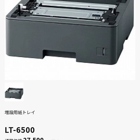
増設用紙トレイ
LT-6500
27,500