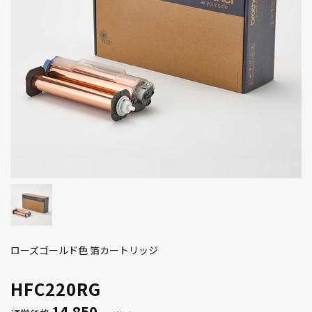
ローズゴールド色 箔カートリッジ
HFC220RG
14,850