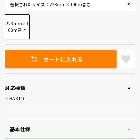
選択されたサイズ：223mm×100m巻き
223mm×1
00m巻き
カートに入れる
対応機種
HAK110
基本仕様