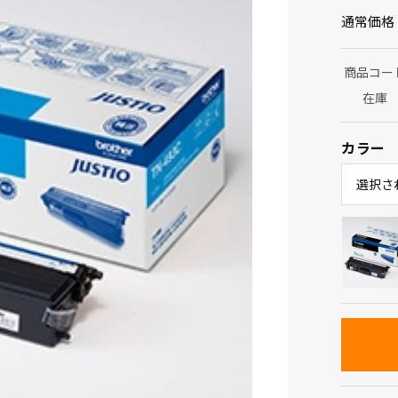
通常価格
商品コー
在庫
カラー
選択さ