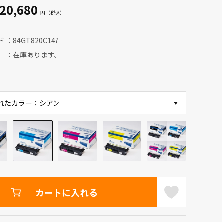
20,680
ド
84GT820C147
在庫あります。
れたカラー：シアン
カートに入れる