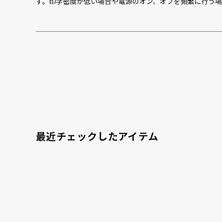
す。印字密度が低い場合や電源のオン、オフを頻繁に行う
最近チェックしたアイテム