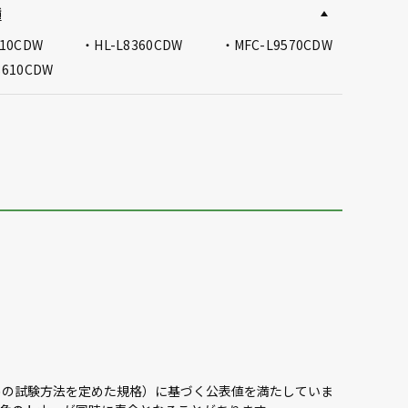
種
310CDW
HL-L8360CDW
MFC-L9570CDW
8610CDW
するための試験方法を定めた規格）に基づく公表値を満たしていま