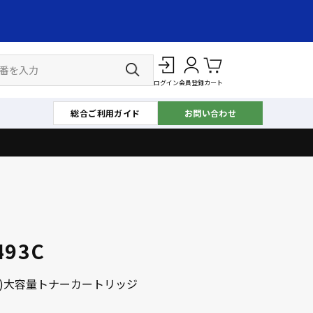
ログイン
会員登録
カート
総合ご利用ガイド
お問い合わせ
493C
ン)大容量トナーカートリッジ