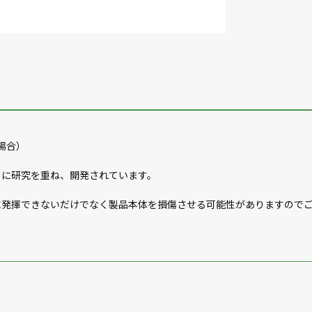
る場合）
めに研究を重ね、開発されています。
に発揮できないだけでなく製品本体を損傷させる可能性がありますので