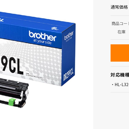
通常価格
商品コー
在庫
対応機
HL-L3