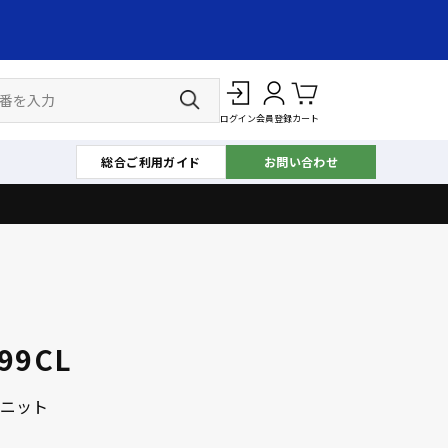
ログイン
会員登録
カート
総合ご利用ガイド
お問い合わせ
99CL
ニット