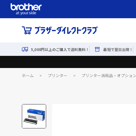
5,000円以上のご購入で送料無料！
最短で翌日出荷！
ホーム
>
プリンター
>
プリンター消耗品・オプショ