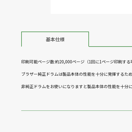
基本仕様
印刷可能ページ数:約20,000ページ（1回に1ページ印刷す
ブラザー純正ドラムは製品本体の性能を十分に発揮するた
非純正ドラムをお使いになりますと製品本体の性能を十分