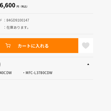
6,600
ド
84GD9100147
在庫あります。
カートに入れる
種
240CDW
MFC-L3780CDW