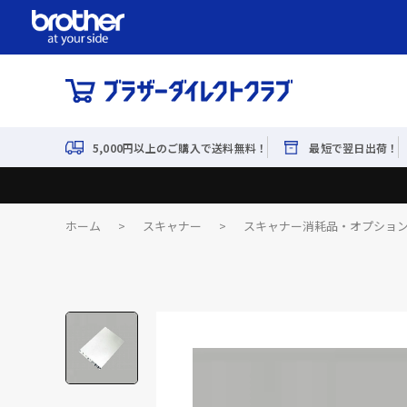
5,000円以上のご購入で送料無料！
最短で翌日出荷！
ホーム
>
スキャナー
>
スキャナー消耗品・オプショ