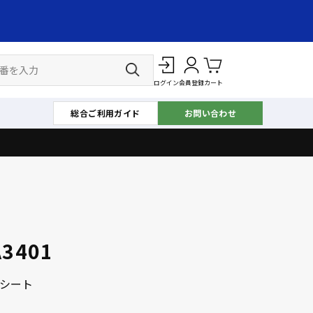
ログイン
会員登録
カート
総合ご利用ガイド
お問い合わせ
A3401
シート