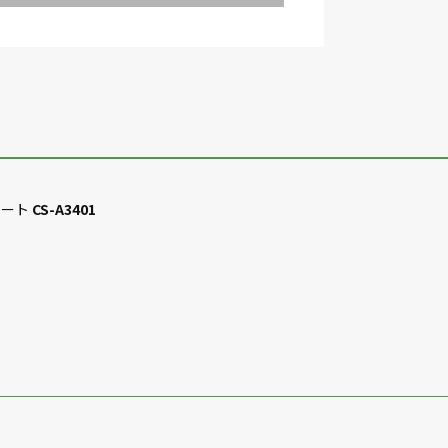
シート
CS-A3401