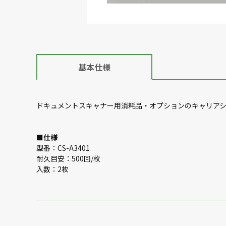
基本仕様
ドキュメントスキャナー用消耗品・オプションのキャリア
■
仕様
型番：CS-A3401
耐久目安：500回/枚
入数：2枚