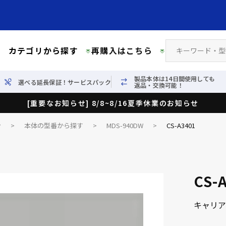
カテゴリから探す
再購入はこちら
製品本体は14日間使用しても
選べる延長保証！サービスパック
返品・交換可能！
[重要なお知らせ] 8/8~8/16夏季休業のお知らせ
ン
>
本体の型番から探す
>
MDS-940DW
>
CS-A3401
CS-
キャリア