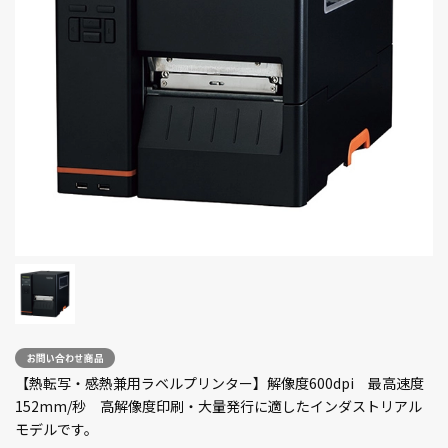
【熱転写・感熱兼用ラベルプリンター】解像度600dpi 最高速度
152mm/秒 高解像度印刷・大量発行に適したインダストリアル
モデルです。