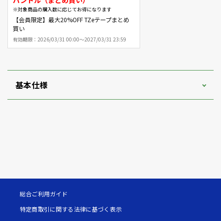
※対象商品の購入数に応じてお得になります
【会員限定】最大20%OFF TZeテープまとめ
買い
有効期限：
2026/03/31 00:00～2027/03/31 23:59
基本仕様
総合ご利用ガイド
特定商取引に関する法律に基づく表示