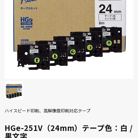
ハイスピード印刷、高解像度印刷対応テープ
HGe-251V（24mm）テープ色：白 /
黒文字