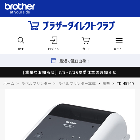
探す
ログイン
カート
メニュー
最短で翌日出荷！
[重要なお知らせ] 8/8~8/16夏季休業のお知らせ
ホーム
>
ラベルプリンター
>
ラベルプリンター本体
>
感熱
>
TD-4510D