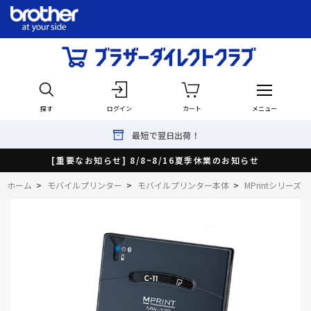
探す
ログイン
カート
メニュー
最短で翌日出荷！
[重要なお知らせ] 8/8~8/16夏季休業のお知らせ
ホーム
>
モバイルプリンター
>
モバイルプリンター本体
>
MPrintシリーズ（