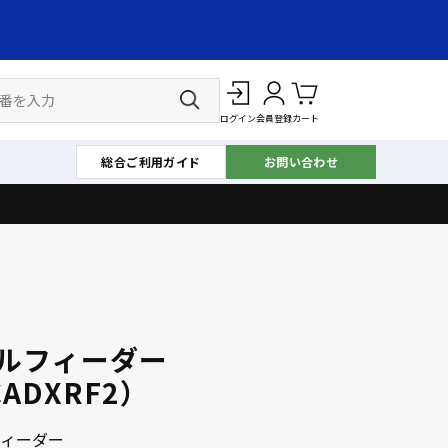
ログイン
会員登録
カート
総合ご利用ガイド
お問い合わせ
ルフィーダー
ADXRF2）
ィーダー