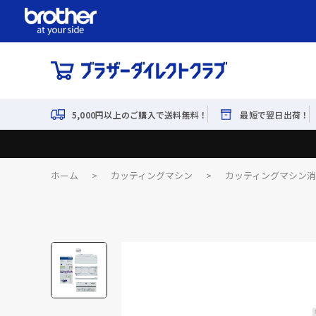
5,000円以上のご購入で送料無料！
最短で翌日出荷！
ホーム
>
カッティングマシン
>
カッティングマシン