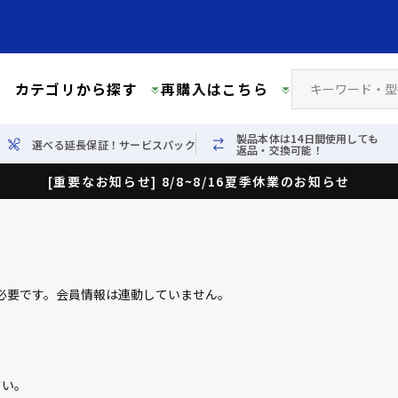
カテゴリから探す
再購入はこちら
製品本体は14日間使用しても
選べる延長保証！サービスパック
返品・交換可能！
[重要なお知らせ] 8/8~8/16夏季休業のお知らせ
必要です。会員情報は連動していません。
さい。