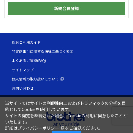
新規会員登録
総合ご利用ガイド
特定商取引に関する法律に基づく表示
よくあるご質問(FAQ)
サイトマップ
個人情報の取り扱いについて
お問い合わせ
当サイトではサイトの利便性向上およびトラフィックの分析を目
的としてCookieを使用しています。
サイトの閲覧を継続された場合、Cookieの利用に同意したことと
いたします。
詳細は
プライバシーポリシー
をご確認ください。