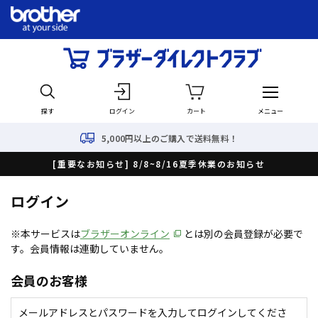
探す
ログイン
カート
メニュー
5,000円以上のご購入で送料無料！
[重要なお知らせ] 8/8~8/16夏季休業のお知らせ
ログイン
※本サービスは
ブラザーオンライン
とは別の会員登録が必要で
す。会員情報は連動していません。
会員のお客様
メールアドレスとパスワードを入力してログインしてくださ