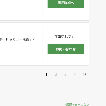
商品詳細へ
在庫切れです。
ボード＆カラー液晶ディ
お問い合わせ
1
2
3
履歴を表示しない