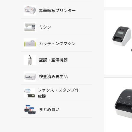
昇華転写プリンター
ミシン
カッティングマシン
空調・空清機器
検査済み再生品
ファクス・スタンプ作
成機
まとめ買い