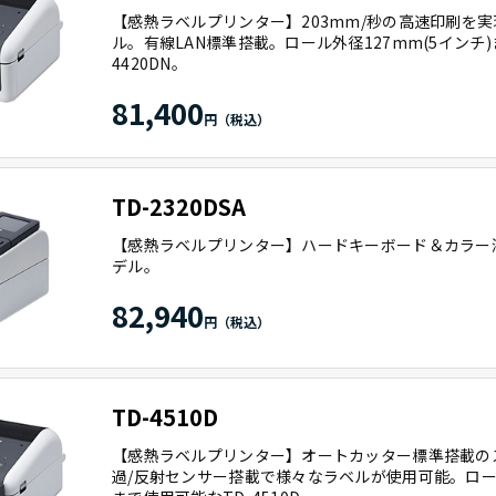
【感熱ラベルプリンター】203mm/秒の高速印刷を
ル。有線LAN標準搭載。ロール外径127mm(5インチ)
4420DN。
81,400
TD-2320DSA
【感熱ラベルプリンター】ハードキーボード＆カラー
デル。
82,940
TD-4510D
【感熱ラベルプリンター】オートカッター標準搭載の
過/反射センサー搭載で様々なラベルが使用可能。ロール