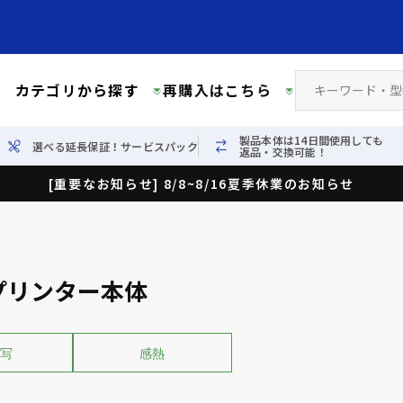
カテゴリから探す
再購入はこちら
製品本体は14日間使用しても
選べる延長保証！サービスパック
返品・交換可能！
[重要なお知らせ] 8/8~8/16夏季休業のお知らせ
プリンター本体
写
感熱