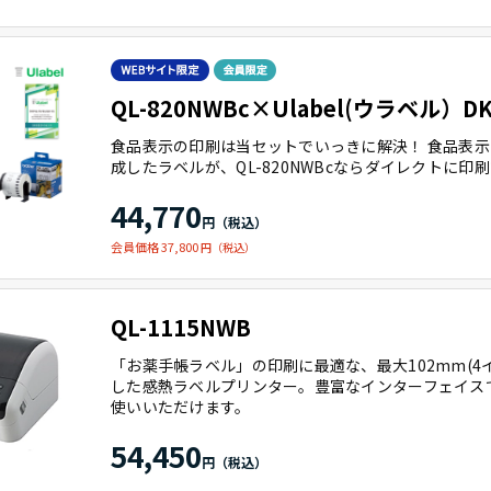
QL-820NWBc×Ulabel(ウラベル）DK
食品表示の印刷は当セットでいっきに解決！ 食品表
成したラベルが、QL-820NWBcならダイレクトに印
44,770
会員価格 37,800
QL-1115NWB
「お薬手帳ラベル」の印刷に最適な、最大102mm(4
した感熱ラベルプリンター。豊富なインターフェイス
使いいただけます。
54,450