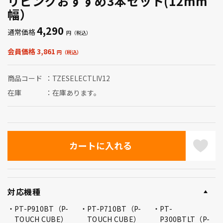
リビングおすすめ3本セット(12mm
幅）
4,290
通常価格
会員価格 3,861
商品コード
TZESELECTLIV12
在庫
在庫あります。
対応機種
PT-P910BT（P-
PT-P710BT（P-
PT-
TOUCH CUBE）
TOUCH CUBE）
P300BTLT（P-