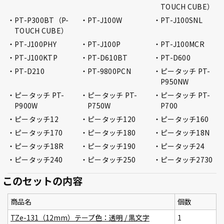
TOUCH CUBE）
PT-P300BT（P-
PT-J100W
PT-J100SNL
TOUCH CUBE）
PT-J100PHY
PT-J100P
PT-J100MCR
PT-J100KTP
PT-D610BT
PT-D600
PT-D210
PT-9800PCN
ピータッチ PT-
P950NW
ピータッチ PT-
ピータッチ PT-
ピータッチ PT-
P900W
P750W
P700
ピータッチ12
ピータッチ120
ピータッチ160
ピータッチ170
ピータッチ180
ピータッチ18N
ピータッチ18R
ピータッチ190
ピータッチ24
ピータッチ240
ピータッチ250
ピータッチ2730
このセットの内容
商品名
個数
TZe-131（12mm）テープ色：透明 / 黒文字
1