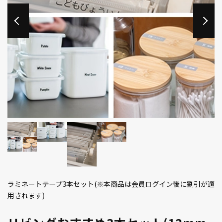
ラミネートテープ3本セット(※本商品は会員ログイン後に割引が適
用されます)