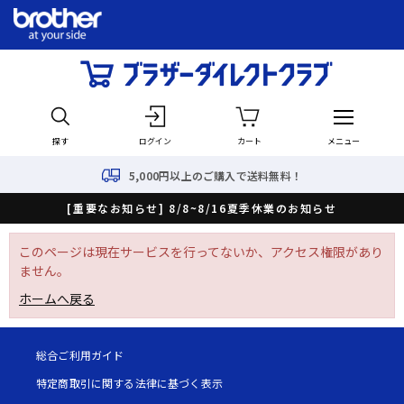
探す
ログイン
カート
メニュー
5,000円以上のご購入で送料無料！
[重要なお知らせ] 8/8~8/16夏季休業のお知らせ
このページは現在サービスを行ってないか、アクセス権限があり
ません。
ホームへ戻る
総合ご利用ガイド
特定商取引に関する法律に基づく表示