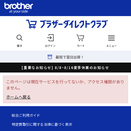
探す
ログイン
カート
メニュー
最短で翌日出荷！
[重要なお知らせ] 8/8~8/16夏季休業のお知らせ
このページは現在サービスを行ってないか、アクセス権限があり
ません。
ホームへ戻る
総合ご利用ガイド
特定商取引に関する法律に基づく表示