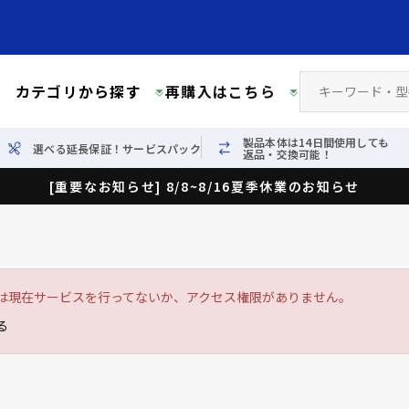
カテゴリから探す
再購入はこちら
製品本体は14日間使用しても
選べる延長保証！サービスパック
返品・交換可能！
[重要なお知らせ] 8/8~8/16夏季休業のお知らせ
は現在サービスを行ってないか、アクセス権限がありません。
る