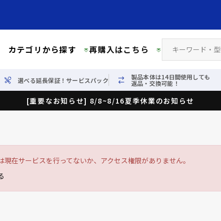
カテゴリから探す
再購入はこちら
製品本体は14日間使用しても
選べる延長保証！サービスパック
返品・交換可能！
[重要なお知らせ] 8/8~8/16夏季休業のお知らせ
は現在サービスを行ってないか、アクセス権限がありません。
る