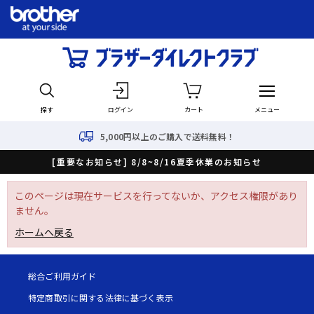
探す
ログイン
カート
メニュー
5,000円以上のご購入で送料無料！
[重要なお知らせ] 8/8~8/16夏季休業のお知らせ
このページは現在サービスを行ってないか、アクセス権限があり
ません。
ホームへ戻る
総合ご利用ガイド
特定商取引に関する法律に基づく表示