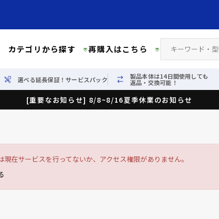
カテゴリから探す
再購入はこちら
製品本体は14日間使用しても
選べる延長保証！サービスパック
返品・交換可能！
[重要なお知らせ] 8/8~8/16夏季休業のお知らせ
は現在サービスを行ってないか、アクセス権限がありません。
る