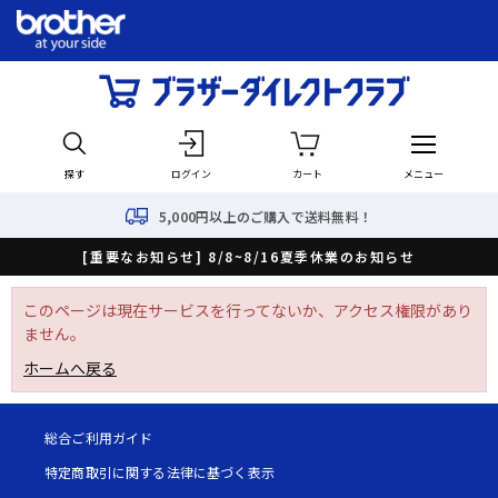
探す
ログイン
カート
メニュー
5,000円以上のご購入で送料無料！
[重要なお知らせ] 8/8~8/16夏季休業のお知らせ
このページは現在サービスを行ってないか、アクセス権限があり
ません。
ホームへ戻る
総合ご利用ガイド
特定商取引に関する法律に基づく表示