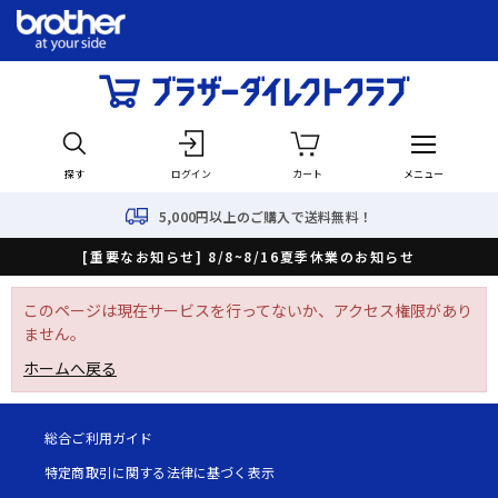
探す
ログイン
カート
メニュー
5,000円以上のご購入で送料無料！
[重要なお知らせ] 8/8~8/16夏季休業のお知らせ
このページは現在サービスを行ってないか、アクセス権限があり
ません。
ホームへ戻る
総合ご利用ガイド
特定商取引に関する法律に基づく表示