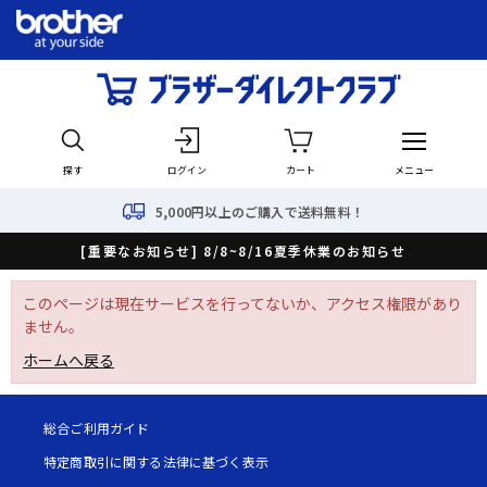
探す
ログイン
カート
メニュー
5,000円以上のご購入で送料無料！
[重要なお知らせ] 8/8~8/16夏季休業のお知らせ
このページは現在サービスを行ってないか、アクセス権限があり
ません。
ホームへ戻る
総合ご利用ガイド
特定商取引に関する法律に基づく表示