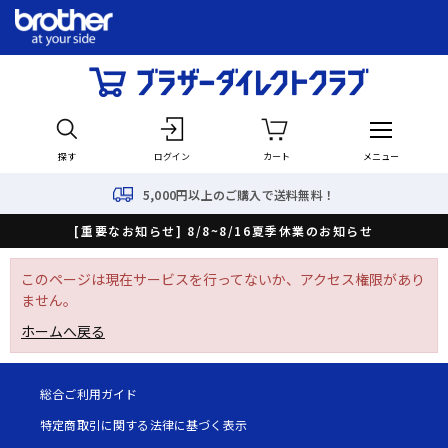
探す
ログイン
カート
メニュー
5,000円以上のご購入で送料無料！
[重要なお知らせ] 8/8~8/16夏季休業のお知らせ
このページは現在サービスを行ってないか、アクセス権限があり
ません。
ホームへ戻る
総合ご利用ガイド
特定商取引に関する法律に基づく表示