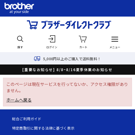
探す
ログイン
カート
メニュー
5,000円以上のご購入で送料無料！
[重要なお知らせ] 8/8~8/16夏季休業のお知らせ
このページは現在サービスを行ってないか、アクセス権限があり
ません。
ホームへ戻る
総合ご利用ガイド
特定商取引に関する法律に基づく表示