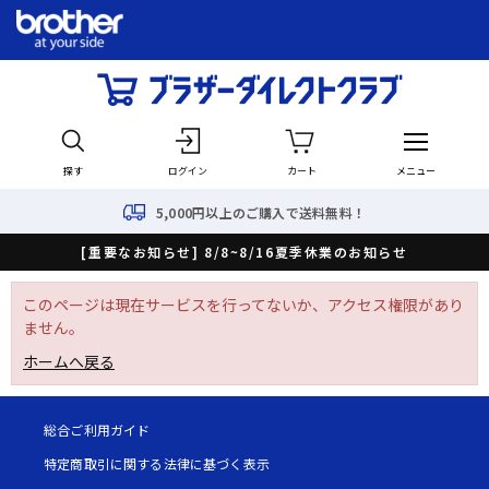
探す
ログイン
カート
メニュー
5,000円以上のご購入で送料無料！
[重要なお知らせ] 8/8~8/16夏季休業のお知らせ
このページは現在サービスを行ってないか、アクセス権限があり
ません。
ホームへ戻る
総合ご利用ガイド
特定商取引に関する法律に基づく表示