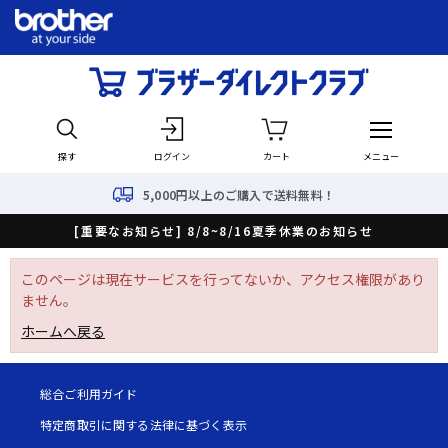
探す
ログイン
カート
メニュー
5,000円以上のご購入で送料無料！
[重要なお知らせ] 8/8~8/16夏季休業のお知らせ
このページは現在サービスを行ってないか、アクセス権限があり
ません。
ホームへ戻る
総合ご利用ガイド
特定商取引に関する法律に基づく表示