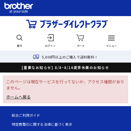
探す
ログイン
カート
メニュー
5,000円以上のご購入で送料無料！
[重要なお知らせ] 8/8~8/16夏季休業のお知らせ
このページは現在サービスを行ってないか、アクセス権限があり
ません。
ホームへ戻る
総合ご利用ガイド
特定商取引に関する法律に基づく表示