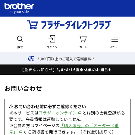
探す
ログイン
カート
メニュー
5,000円以上のご購入で送料無料！
[重要なお知らせ] 8/8~8/16夏季休業のお知らせ
お問い合わせ
⚠ お問い合わせ前に必ずご確認ください
※本サービスは
ブラザーオンライン
とは別の会員登録が必
要です。会員情報は連動していません。
※会員の方はマイページの
「購入履歴」の「オーダーID番
号」
から領収書を発行できます。（※代金引換除く）