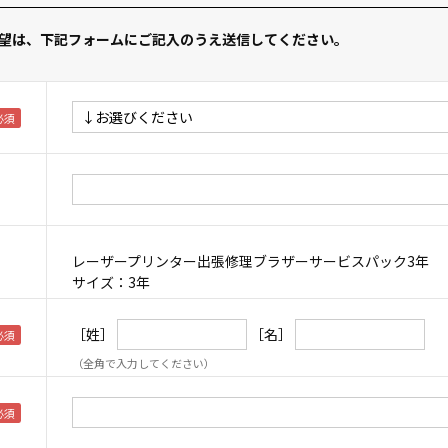
望は、下記フォームにご記入のうえ送信してください。
レーザープリンター出張修理ブラザーサービスパック3年
サイズ：3年
［姓］
［名］
（全角で入力してください）