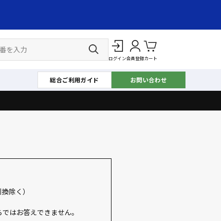
ログイン
会員登録
カート
総合ご利用ガイド
お問い合わせ
引換除く）
らではお答えできません。