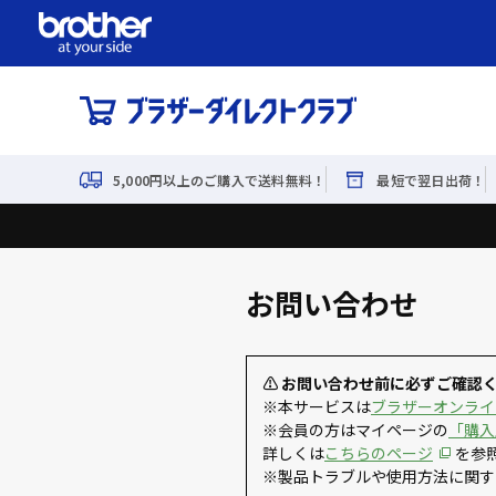
5,000円以上のご購入で送料無料！
最短で翌日出荷！
お問い合わせ
⚠ お問い合わせ前に必ずご確認
※本サービスは
ブラザーオンライ
※会員の方はマイページの
「購入
詳しくは
こちらのページ
を参
※製品トラブルや使用方法に関す