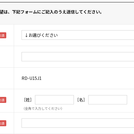
望は、下記フォームにご記入のうえ送信してください。
RD-U15J1
［姓］
［名］
（全角で入力してください）