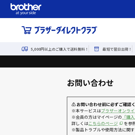
5,000円以上のご購入で送料無料！
最短で翌日出荷！
お問い合わせ
⚠ お問い合わせ前に必ずご確認
※本サービスは
ブラザーオンライ
※会員の方はマイページの
「購入
詳しくは
こちらのページ
を参
※製品トラブルや使用方法に関す