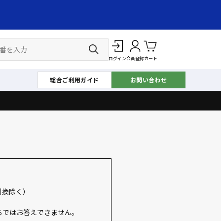
ログイン
会員登録
カート
総合ご利用ガイド
お問い合わせ
引換除く）
らではお答えできません。