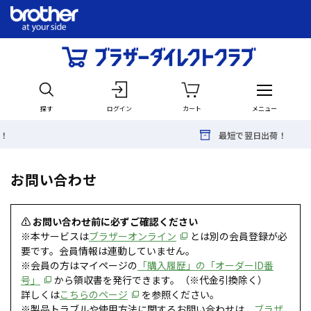
探す
ログイン
カート
メニュー
最短で翌日出荷！
お問い合わせ
⚠ お問い合わせ前に必ずご確認ください
※本サービスは
ブラザーオンライン
とは別の会員登録が必
要です。会員情報は連動していません。
※会員の方はマイページの
「購入履歴」の「オーダーID番
号」
から領収書を発行できます。（※代金引換除く）
詳しくは
こちらのページ
を参照ください。
※製品トラブルや使用方法に関するお問い合わせは、
ブラザ