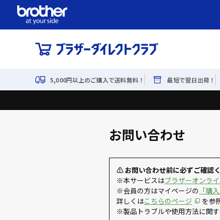
5,000円以上のご購入で送料無料！
最短で翌日出荷！
お問い合わせ
⚠ お問い合わせ前に必ずご確認
※本サービスは
ブラザーオンライ
※会員の方はマイページの
「購入
詳しくは
こちらのページ
を参
※製品トラブルや使用方法に関す