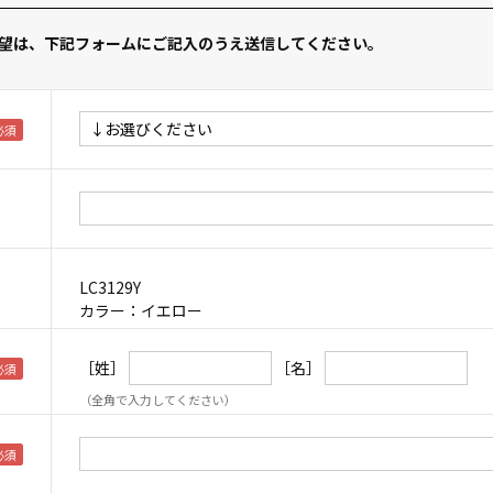
望は、下記フォームにご記入のうえ送信してください。
LC3129Y
カラー：イエロー
［姓］
［名］
（全角で入力してください）