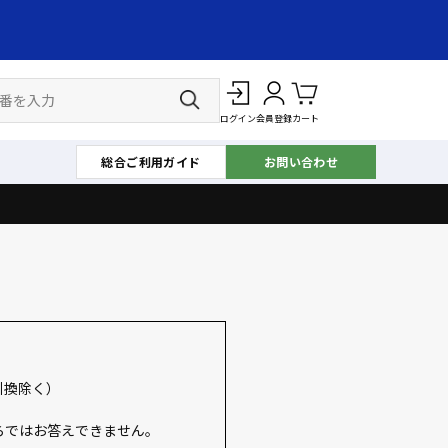
ログイン
会員登録
カート
総合ご利用ガイド
お問い合わせ
引換除く）
らではお答えできません。