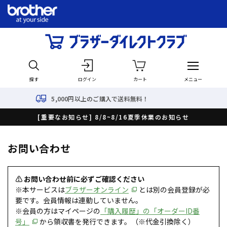
探す
ログイン
カート
メニュー
5,000円以上のご購入で送料無料！
[重要なお知らせ] 8/8~8/16夏季休業のお知らせ
お問い合わせ
⚠ お問い合わせ前に必ずご確認ください
※本サービスは
ブラザーオンライン
とは別の会員登録が必
要です。会員情報は連動していません。
※会員の方はマイページの
「購入履歴」の「オーダーID番
号」
から領収書を発行できます。（※代金引換除く）