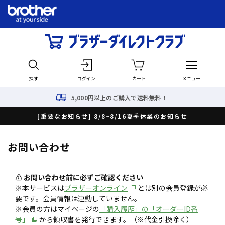
探す
ログイン
カート
メニュー
5,000円以上のご購入で送料無料！
[重要なお知らせ] 8/8~8/16夏季休業のお知らせ
お問い合わせ
⚠ お問い合わせ前に必ずご確認ください
※本サービスは
ブラザーオンライン
とは別の会員登録が必
要です。会員情報は連動していません。
※会員の方はマイページの
「購入履歴」の「オーダーID番
号」
から領収書を発行できます。（※代金引換除く）