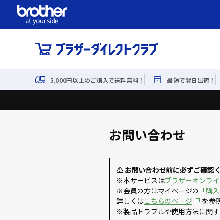
5,000円以上のご購入で送料無料！
最短で翌日出荷！
お問い合わせ
⚠ お問い合わせ前に必ずご確認
※本サービスは
ブラザーオンライ
※会員の方はマイページの
「購入
詳しくは
こちらのページ
を参
※製品トラブルや使用方法に関す