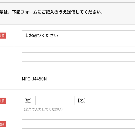
望は、下記フォームにご記入のうえ送信してください。
MFC-J4450N
［姓］
［名］
（全角で入力してください）