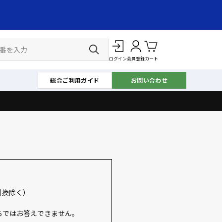
ログイン
会員登録
カート
総合ご利用ガイド
お問い合わせ
引換除く）
らではお答えできません。