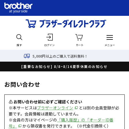
探す
ログイン
カート
メニュー
5,000円以上のご購入で送料無料！
[重要なお知らせ] 8/8~8/16夏季休業のお知らせ
お問い合わせ
⚠ お問い合わせ前に必ずご確認ください
※本サービスは
ブラザーオンライン
とは別の会員登録が必
要です。会員情報は連動していません。
※会員の方はマイページの
「購入履歴」の「オーダーID番
号」
から領収書を発行できます。（※代金引換除く）