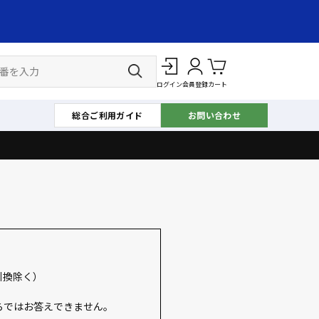
ログイン
会員登録
カート
総合ご利用ガイド
お問い合わせ
引換除く）
らではお答えできません。