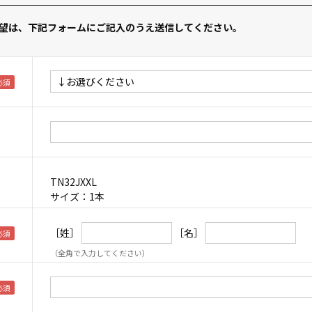
望は、下記フォームにご記入のうえ送信してください。
TN32JXXL
サイズ：1本
［姓］
［名］
（全角で入力してください）