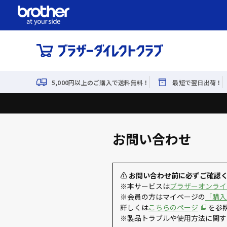
5,000円以上のご購入で送料無料！
最短で翌日出荷！
お問い合わせ
⚠ お問い合わせ前に必ずご確認
※本サービスは
ブラザーオンライ
※会員の方はマイページの
「購入
詳しくは
こちらのページ
を参
※製品トラブルや使用方法に関す