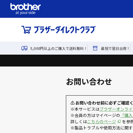
5,000円以上のご購入で送料無料！
最短で翌日出荷！
お問い合わせ
⚠ お問い合わせ前に必ずご確認
※本サービスは
ブラザーオンライ
※会員の方はマイページの
「購入
詳しくは
こちらのページ
を参
※製品トラブルや使用方法に関す