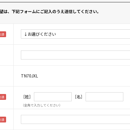
望は、下記フォームにご記入のうえ送信してください。
TN70JXL
［姓］
［名］
（全角で入力してください）