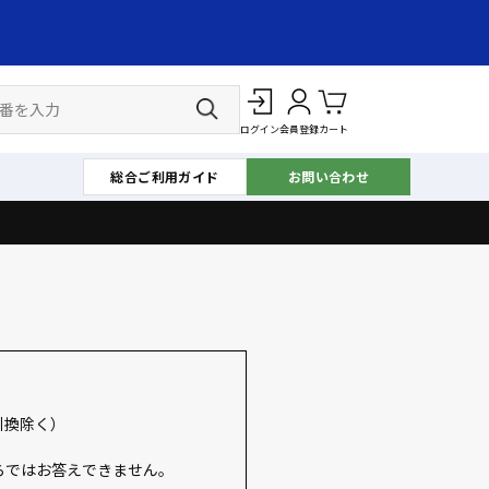
ログイン
会員登録
カート
総合ご利用ガイド
お問い合わせ
引換除く）
らではお答えできません。