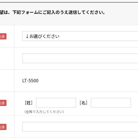
望は、下記フォームにご記入のうえ送信してください。
LT-5500
［姓］
［名］
（全角で入力してください）