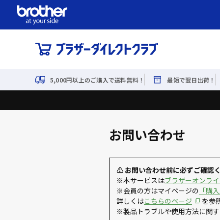
5,000円以上のご購入で送料無料！
最短で翌日出荷！
お問い合わせ
⚠ お問い合わせ前に必ずご確認
※本サービスは
ブラザーオンライ
※会員の方はマイページの
「購入
詳しくは
こちらのページ
を参
※製品トラブルや使用方法に関す