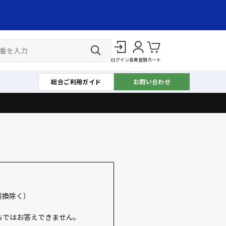
ログイン
会員登録
カート
総合ご利用ガイド
お問い合わせ
引換除く）
らではお答えできません。