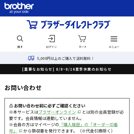
探す
ログイン
カート
メニュー
5,000円以上のご購入で送料無料！
[重要なお知らせ] 8/8~8/16夏季休業のお知らせ
お問い合わせ
⚠ お問い合わせ前に必ずご確認ください
※本サービスは
ブラザーオンライン
とは別の会員登録が必
要です。会員情報は連動していません。
※会員の方はマイページの
「購入履歴」の「オーダーID番
号」
から領収書を発行できます。（※代金引換除く）