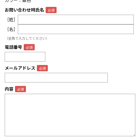
カラー：銀色
お問い合わせ時氏名
［姓］
［名］
（全角で入力してください）
電話番号
メールアドレス
内容