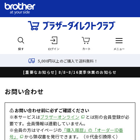
探す
ログイン
カート
メニュー
5,000円以上のご購入で送料無料！
[重要なお知らせ] 8/8~8/16夏季休業のお知らせ
お問い合わせ
⚠ お問い合わせ前に必ずご確認ください
※本サービスは
ブラザーオンライン
とは別の会員登録が必
要です。会員情報は連動していません。
※会員の方はマイページの
「購入履歴」の「オーダーID番
号」
から領収書を発行できます。（※代金引換除く）