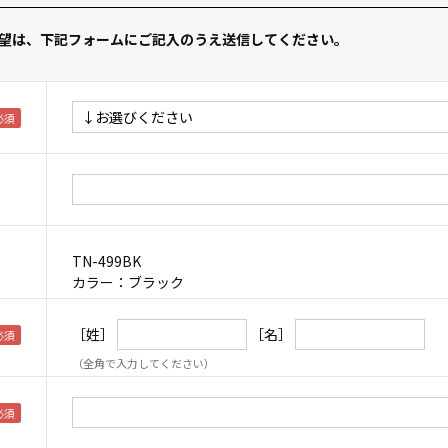
望は、下記フォームにご記入のうえ送信してください。
TN-499BK
カラー：ブラック
［姓］
［名］
（全角で入力してください）