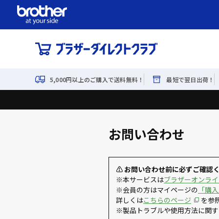
5,000円以上のご購入で送料無料！
最短で翌日出荷！
お問い合わせ
⚠ お問い合わせ前に必ずご確認
※本サービスは
ブラザーオンライ
※会員の方はマイページの
「購入
詳しくは
こちらのページ
を参
※製品トラブルや使用方法に関す