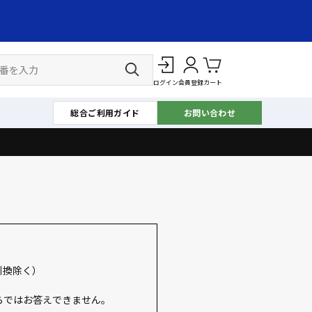
ログイン
会員登録
カート
総合ご利用ガイド
お問い合わせ
引換除く）
らではお答えできません。