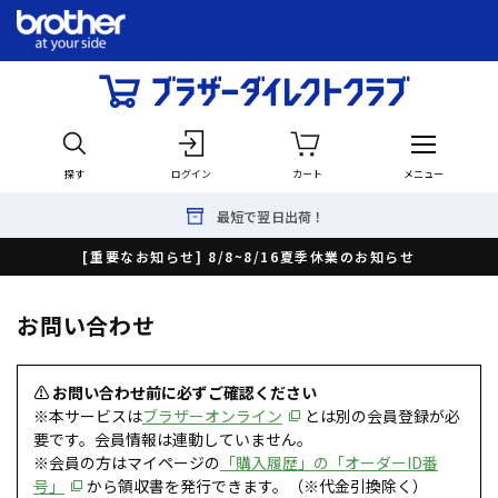
探す
ログイン
カート
メニュー
最短で翌日出荷！
[重要なお知らせ] 8/8~8/16夏季休業のお知らせ
お問い合わせ
⚠ お問い合わせ前に必ずご確認ください
※本サービスは
ブラザーオンライン
とは別の会員登録が必
要です。会員情報は連動していません。
※会員の方はマイページの
「購入履歴」の「オーダーID番
号」
から領収書を発行できます。（※代金引換除く）