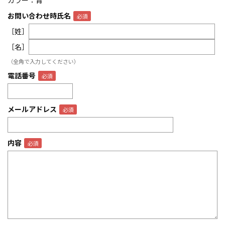
カラー：青
お問い合わせ時氏名
［姓］
［名］
（全角で入力してください）
電話番号
メールアドレス
内容