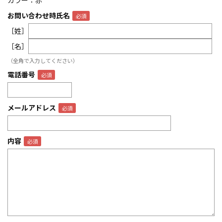
カラー：赤
お問い合わせ時氏名
［姓］
［名］
（全角で入力してください）
電話番号
メールアドレス
内容