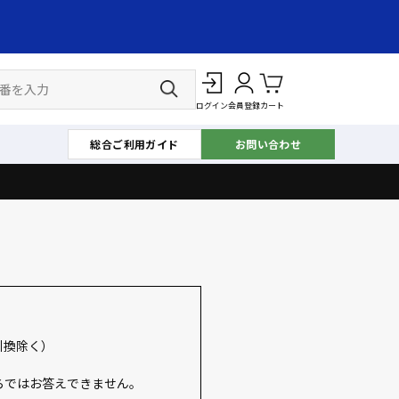
ログイン
会員登録
カート
総合ご利用ガイド
お問い合わせ
引換除く）
らではお答えできません。