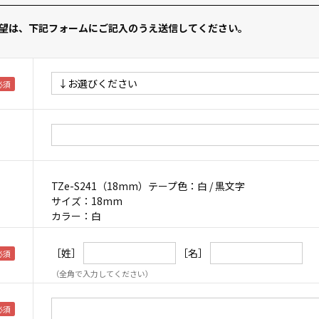
望は、下記フォームにご記入のうえ送信してください。
TZe-S241（18mm）テープ色：白 / 黒文字
サイズ：18mm
カラー：白
［姓］
［名］
（全角で入力してください）