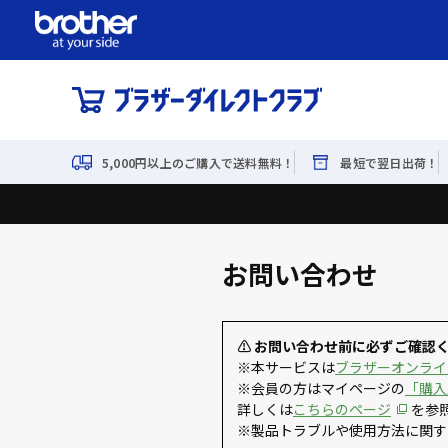
5,000円以上のご購入で送料無料！
最短で翌日出荷！
お問い合わせ
⚠ お問い合わせ前に必ずご確認
※本サービスは
ブラザーオンライ
※会員の方はマイページの
「購入
詳しくは
こちらのページ
を参
※製品トラブルや使用方法に関す