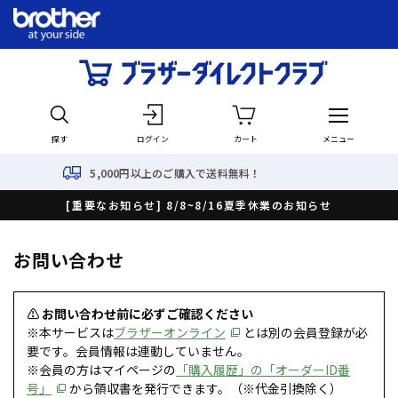
探す
ログイン
カート
メニュー
5,000円以上のご購入で送料無料！
[重要なお知らせ] 8/8~8/16夏季休業のお知らせ
お問い合わせ
⚠ お問い合わせ前に必ずご確認ください
※本サービスは
ブラザーオンライン
とは別の会員登録が必
要です。会員情報は連動していません。
※会員の方はマイページの
「購入履歴」の「オーダーID番
号」
から領収書を発行できます。（※代金引換除く）